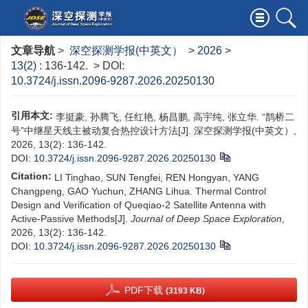
文章导航
>
深空探测学报(中英文）
>
2026
>
13(2)
: 136-142.
> DOI:
10.3724/j.issn.2096-9287.2026.20250130
引用本文:
李挺豪, 孙腾飞, 任红艳, 杨昌鹏, 高宇纯, 张立华. “鹊桥二
号”中继星天线主被动复合热控设计方法[J]. 深空探测学报(中英文）,
2026, 13(2): 136-142.
DOI:
10.3724/j.issn.2096-9287.2026.20250130
Citation:
LI Tinghao, SUN Tengfei, REN Hongyan, YANG
Changpeng, GAO Yuchun, ZHANG Lihua. Thermal Control
Design and Verification of Queqiao-2 Satellite Antenna with
Active-Passive Methods[J].
Journal of Deep Space Exploration
,
2026, 13(2): 136-142.
DOI:
10.3724/j.issn.2096-9287.2026.20250130
PDF下载
(3193 KB)