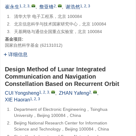
1, 2, 3
,
2
,
1, 2, 3
崔永生
,
詹亚锋
,
谢浩然
1.
清华大学 电子工程系，北京 100084
2.
北京信息科学与技术国家研究中心，北京 100084
3.
天基网络与通信全国重点实验室，北京 100084
基金项目:
国家自然科学基金
(
62131012
)
详细信息
Design Method of Lunar Integrated
Communication and Navigation
Constellation Based on Recurrent Orbit
1, 2, 3
,
2
,
CUI Yongsheng
,
ZHAN Yafeng
,
1, 2, 3
XIE Haoran
1.
Department of Electronic Engineering，Tsinghua
University，Beijing 100084，China
2.
Beijing National Research Center for Information
Science and Technology，Beijing 100084，China