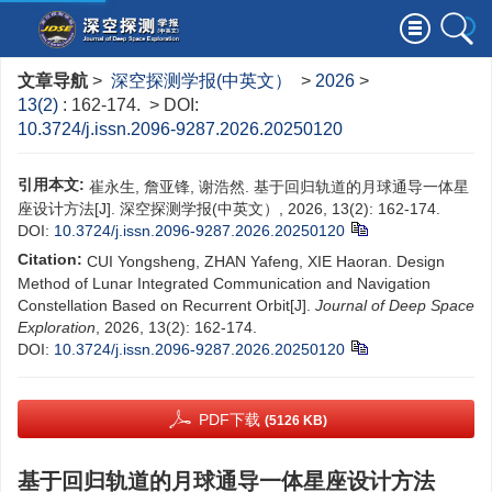
文章导航
>
深空探测学报(中英文）
>
2026
>
13(2)
: 162-174.
> DOI:
10.3724/j.issn.2096-9287.2026.20250120
引用本文:
崔永生, 詹亚锋, 谢浩然. 基于回归轨道的月球通导一体星
座设计方法[J]. 深空探测学报(中英文）, 2026, 13(2): 162-174.
DOI:
10.3724/j.issn.2096-9287.2026.20250120
Citation:
CUI Yongsheng, ZHAN Yafeng, XIE Haoran. Design
Method of Lunar Integrated Communication and Navigation
Constellation Based on Recurrent Orbit[J].
Journal of Deep Space
Exploration
, 2026, 13(2): 162-174.
DOI:
10.3724/j.issn.2096-9287.2026.20250120
PDF下载
(5126 KB)
基于回归轨道的月球通导一体星座设计方法