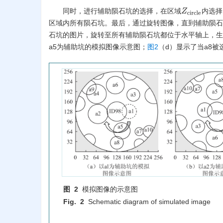
同时，进行辅助陨石坑的选择，在区域
内选择
Z
c
i
r
c
l
e
区域内所有陨石坑。最后，通过旋转图像，直到辅助陨石
石坑的图片，旋转至所有辅助陨石坑都位于水平轴上，生
a5为辅助坑的模拟图像示意图；
图2
（d）显示了当a8
图 2
模拟图像的示意图
Fig. 2
Schematic diagram of simulated image