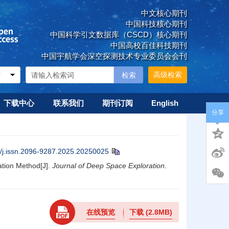
中文核心期刊
中国科技核心期刊
中国科学引文数据库（CSCD）核心期刊
中国高校百佳科技期刊
中国宇航学会深空探测技术专业委员会会刊
高级检索
下载中心
联系我们
期刊订阅
English
分享
/j.issn.2096-9287.2025.20250025
ation Method[J].
Journal of Deep Space Exploration
.
在线预览
下载
(2.8MB)