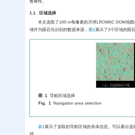
鲁棒性。
1.1 区域选择
本文选取了100 m每像素的月球LROWAC DOM地图
域作为陨石坑识别的数据来源，
图1
展示了3个区域的陨石
图 1
导航区域选择
Fig. 1
Navigation area selection
表1
展示了选取的导航区域的具体信息。可以看出选
持。