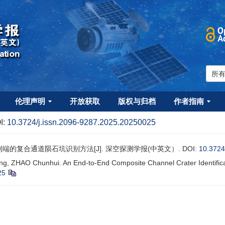
伦理声明
开放获取
版权与归档
作者指南
I:
10.3724/j.issn.2096-9287.2025.20250025
种端到端的复合通道陨石坑识别方法[J]. 深空探测学报(中英文）.
DOI:
10.3724
ng, ZHAO Chunhui. An End-to-End Composite Channel Crater Identific
25