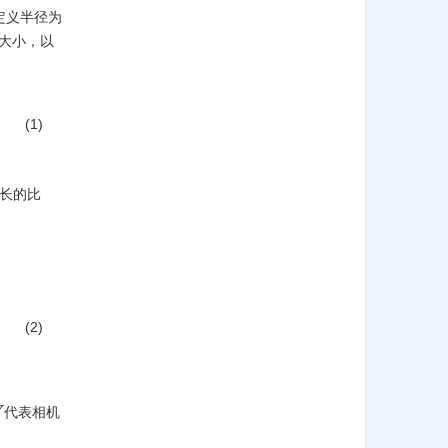
定义半径为
大小，以
(1)
长的比
(2)
代表相机