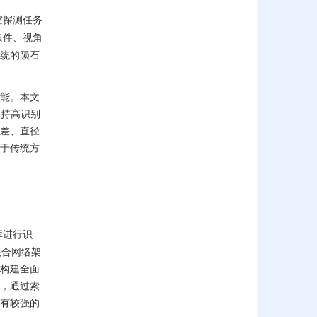
空探测任务
条件、视角
统的陨石
能。本文
保持高识别
差、直径
于传统方
库进行识
的混合网络架
构建全面
，通过索
有较强的