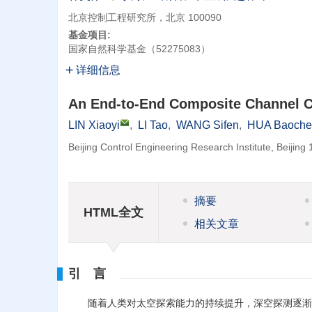
北京控制工程研究所，北京 100090
基金项目:
国家自然科学基金（52275083）
详细信息
An End-to-End Composite Channel Cr
LIN Xiaoyi
,
LI Tao
,
WANG Sifen
,
HUA Baoche
Beijing Control Engineering Research Institute, Beijing
摘要
HTML全文
相关文章
引 言
随着人类对太空探索能力的持续提升，深空探测逐渐