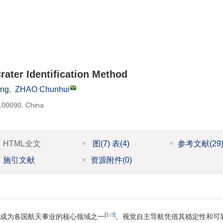
ater Identification Method
ng
,
ZHAO Chunhui
 100090, China
HTML全文
图
(7)
表
(4)
参考文献
(29
施引文献
资源附件
(0)
[
1
-
3
]
成为各国航天事业的核心领域之一
。视觉自主导航凭借其稳定性和可