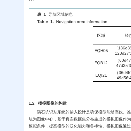
表 1
导航区域信息
Table 1.
Navigation area information
区域
经
（136d39
EQH05
123d27′
（60d47′
EQB12
47d35′3
（36d45′
EQI21
49d56′4
1.2 模拟图像的构建
陨石坑识别系统的输入设计是确保模型能够高效、准
坑为图像中心，基于真实数据集分布生成的模拟图像作为
模拟条件，提高模型的泛化能力和鲁棒性。模拟图像通过