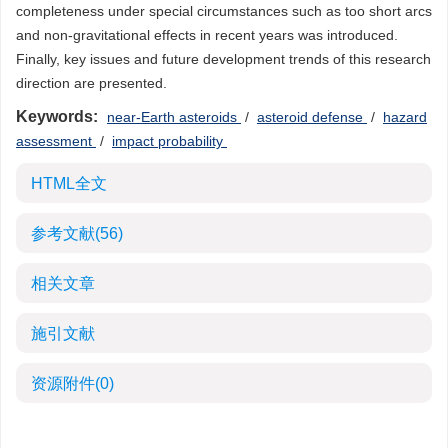
completeness under special circumstances such as too short arcs
and non-gravitational effects in recent years was introduced.
Finally, key issues and future development trends of this research
direction are presented.
Keywords:
near-Earth asteroids
/
asteroid defense
/
hazard
assessment
/
impact probability
HTML全文
参考文献
(56)
相关文章
施引文献
资源附件
(0)