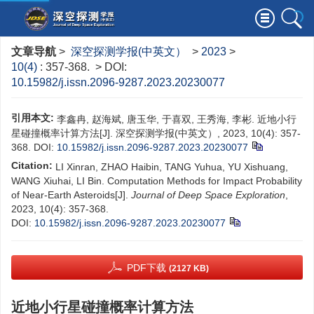
文章导航
>
深空探测学报(中英文）
>
2023
>
10(4)
: 357-368.
> DOI:
10.15982/j.issn.2096-9287.2023.20230077
引用本文:
李鑫冉, 赵海斌, 唐玉华, 于喜双, 王秀海, 李彬. 近地小行
星碰撞概率计算方法[J]. 深空探测学报(中英文）, 2023, 10(4): 357-
368.
DOI:
10.15982/j.issn.2096-9287.2023.20230077
Citation:
LI Xinran, ZHAO Haibin, TANG Yuhua, YU Xishuang,
WANG Xiuhai, LI Bin. Computation Methods for Impact Probability
of Near-Earth Asteroids[J].
Journal of Deep Space Exploration
,
2023, 10(4): 357-368.
DOI:
10.15982/j.issn.2096-9287.2023.20230077
PDF下载
(2127 KB)
近地小行星碰撞概率计算方法