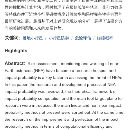
撞概率的理论框架和主要工具，详细阐述了目前主流的线性和非线
性碰撞概率计算方法，同时梳理了在极短弧资料轨道、非引力效应
等特殊条件下近地小行星碰撞概率计算效率和采样完备性等方面的
最新研究进展。最后基于对上述研究现状的分析，展望了该研究方
向的关键问题和未来的发展趋势。
关键词:
近地小行星
/
小行星防御
/
危险评估
/
碰撞概率
Highlights
Abstract:
Risk assessment, monitoring and warning of near-
Earth asteroids (NEA) have become a research hotspot, and
impact probability is a key factor in assessing the threat of NEAs.
In this paper, the research and development process of NEA
impact probability was reviewed, the theoretical framework of
impact probability computation and the main tool target plane for
research were introduced, the main linear and nonlinear impact
probability methods at present were sorted out. At the same time,
the research on the improvement and perfection of the impact
probability method in terms of computational efficiency and