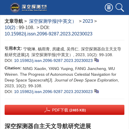
文章导航
>
深空探测学报(中英文）
>
2023
>
10(2)
: 99-108.
> DOI:
10.15982/j.issn.2096-9287.2023.20230023
引用本文:
宁晓琳, 杨雨青, 房建成, 吴伟仁. 深空探测器自主天文导
航研究进展[J]. 深空探测学报(中英文）, 2023, 10(2): 99-108.
DOI:
10.15982/j.issn.2096-9287.2023.20230023
Citation:
NING Xiaolin, YANG Yuqing, FANG Jiancheng, WU
Weiren. The Progress of Autonomous Celestial Navigation for
Deep Space Spacecraft[J].
Journal of Deep Space Exploration
,
2023, 10(2): 99-108.
DOI:
10.15982/j.issn.2096-9287.2023.20230023
PDF下载
(2465 KB)
深空探测器自主天文导航研究进展