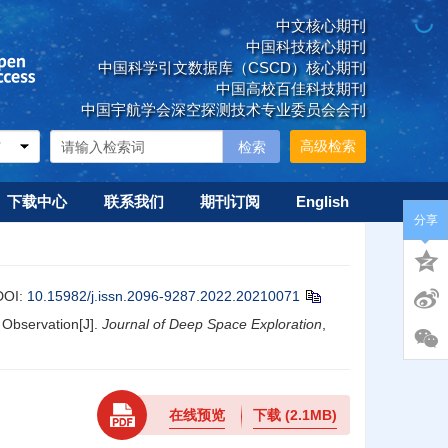
中文核心期刊
中国科技核心期刊
中国科学引文数据库（CSCD）核心期刊
中国高校百佳科技期刊
中国宇航学会深空探测技术专业委员会会刊
高级检索
下载中心
联系我们
期刊订阅
English
分享
DOI:
10.15982/j.issn.2096-9287.2022.20210071
 Observation[J].
Journal of Deep Space Exploration
,
在线预览
下载
(2.1MB)