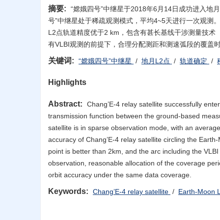
摘要:
“嫦娥四号”中继星于2018年6月14日成功进入地
号”中继星处于稀疏观测模式，平均4~5天进行一次观测。
L2点轨道精度优于2 km，包含有甚长基线干涉测量技术（Very L
有VLBI观测的前提下，合理分配测距和测速弧段的覆
关键词:
“嫦娥四号”中继星
/
地月L2点
/
轨道确定
/
Highlights
Abstract:
Chang’E-4 relay satellite successfully ent
transmission function between the ground-based measu
satellite is in sparse observation mode, with an averag
accuracy of Chang’E-4 relay satellite circling the Earth
point is better than 2km, and the arc including the VLB
observation, reasonable allocation of the coverage per
orbit accuracy under the same data coverage.
Keywords:
Chang’E-4 relay satellite
/
Earth-Moon L