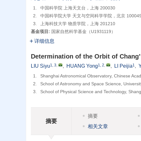
1.
中国科学院 上海天文台，上海 200030
2.
中国科学院大学 天文与空间科学学院，北京 10004
3.
上海科技大学 物质学院，上海 201210
基金项目:
国家自然科学基金（U1931119）
详细信息
Determination of the Orbit of Chang
1, 3
,
1, 2
,
1
LIU Siyu
,
HUANG Yong
,
LI Peijia
,
1.
Shanghai Astronomical Observatory, Chinese Aca
2.
School of Astronomy and Space Science, Universit
3.
School of Physical Science and Technology, Shang
摘要
摘要
相关文章