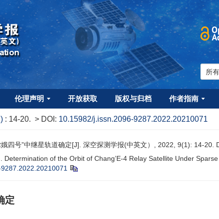
伦理声明
开放获取
版权与归档
作者指南
1)
: 14-20.
> DOI:
10.15982/j.issn.2096-9287.2022.20210071
号”中继星轨道确定[J]. 深空探测学报(中英文）, 2022, 9(1): 14-20.
 Determination of the Orbit of Chang’E-4 Relay Satellite Under Sparse
6-9287.2022.20210071
确定