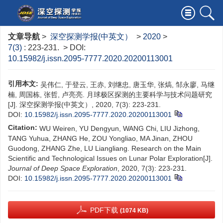
文章导航
>
深空探测学报(中英文）
>
2020
>
7(3)
: 223-231.
> DOI:
10.15982/j.issn.2095-7777.2020.20200113001
引用本文:
吴伟仁, 于登云, 王赤, 刘继忠, 唐玉华, 张熇, 邹永廖, 马继
楠, 周国栋, 张哲, 卢亮亮. 月球极区探测的主要科学与技术问题研究
[J]. 深空探测学报(中英文）, 2020, 7(3): 223-231.
DOI:
10.15982/j.issn.2095-7777.2020.20200113001
Citation:
WU Weiren, YU Dengyun, WANG Chi, LIU Jizhong,
TANG Yuhua, ZHANG He, ZOU Yongliao, MA Jinan, ZHOU
Guodong, ZHANG Zhe, LU Liangliang. Research on the Main
Scientific and Technological Issues on Lunar Polar Exploration[J].
Journal of Deep Space Exploration
, 2020, 7(3): 223-231.
DOI:
10.15982/j.issn.2095-7777.2020.20200113001
PDF下载
(1074 KB)