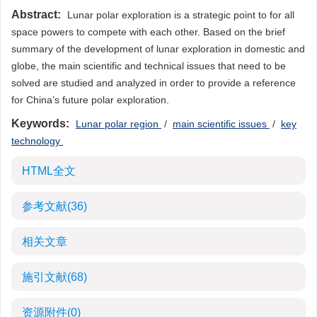
Abstract:
Lunar polar exploration is a strategic point to for all
space powers to compete with each other. Based on the brief
summary of the development of lunar exploration in domestic and
globe, the main scientific and technical issues that need to be
solved are studied and analyzed in order to provide a reference
for China’s future polar exploration.
Keywords:
Lunar polar region
/
main scientific issues
/
key
technology
HTML全文
参考文献
(36)
相关文章
施引文献
(68)
资源附件
(0)