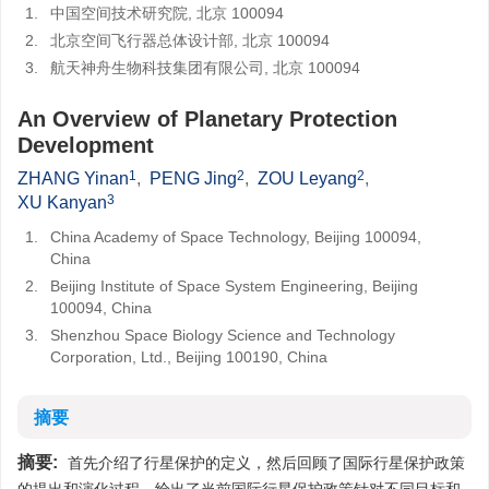
1.
中国空间技术研究院, 北京 100094
2.
北京空间飞行器总体设计部, 北京 100094
3.
航天神舟生物科技集团有限公司, 北京 100094
An Overview of Planetary Protection
Development
1
2
2
ZHANG Yinan
,
PENG Jing
,
ZOU Leyang
,
3
XU Kanyan
1.
China Academy of Space Technology, Beijing 100094,
China
2.
Beijing Institute of Space System Engineering, Beijing
100094, China
3.
Shenzhou Space Biology Science and Technology
Corporation, Ltd., Beijing 100190, China
摘要
摘要:
首先介绍了行星保护的定义，然后回顾了国际行星保护政策