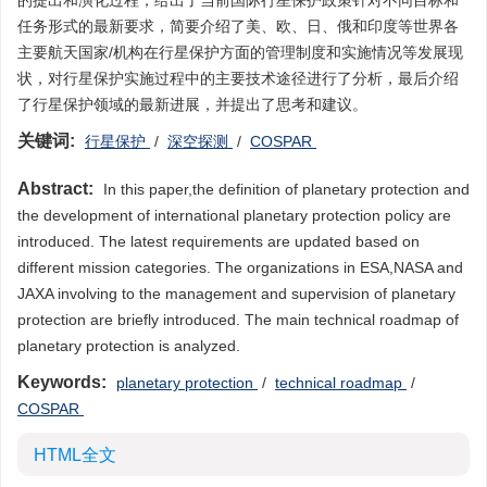
的提出和演化过程，给出了当前国际行星保护政策针对不同目标和
任务形式的最新要求，简要介绍了美、欧、日、俄和印度等世界各
主要航天国家/机构在行星保护方面的管理制度和实施情况等发展现
状，对行星保护实施过程中的主要技术途径进行了分析，最后介绍
了行星保护领域的最新进展，并提出了思考和建议。
关键词:
行星保护
/
深空探测
/
COSPAR
Abstract:
In this paper,the definition of planetary protection and
the development of international planetary protection policy are
introduced. The latest requirements are updated based on
different mission categories. The organizations in ESA,NASA and
JAXA involving to the management and supervision of planetary
protection are briefly introduced. The main technical roadmap of
planetary protection is analyzed.
Keywords:
planetary protection
/
technical roadmap
/
COSPAR
HTML全文