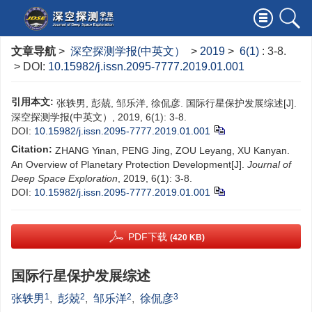
文章导航
>
深空探测学报(中英文）
>
2019
>
6(1)
: 3-8.
> DOI:
10.15982/j.issn.2095-7777.2019.01.001
引用本文:
张轶男, 彭兢, 邹乐洋, 徐侃彦. 国际行星保护发展综述[J].
深空探测学报(中英文）, 2019, 6(1): 3-8.
DOI:
10.15982/j.issn.2095-7777.2019.01.001
Citation:
ZHANG Yinan, PENG Jing, ZOU Leyang, XU Kanyan.
An Overview of Planetary Protection Development[J].
Journal of
Deep Space Exploration
, 2019, 6(1): 3-8.
DOI:
10.15982/j.issn.2095-7777.2019.01.001
PDF下载
(420 KB)
国际行星保护发展综述
1
2
2
3
张轶男
,
彭兢
,
邹乐洋
,
徐侃彦