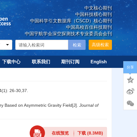
中文核心期刊
中国科技核心期刊
中国科学引文数据库（CSCD）核心期刊
中国高校百佳科技期刊
中国宇航学会深空探测技术专业委员会会刊
高级检索
下载中心
联系我们
期刊订阅
English
分享
 26-30,37.
 Based on Asymmetric Gravity Field[J].
Journal of
在线预览
下载
(8.3MB)