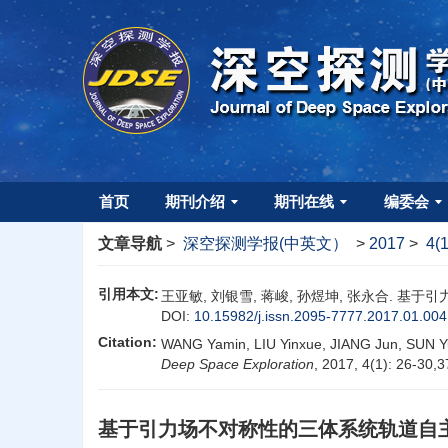
首页
期刊介绍
期刊在线
编委会
文章导航
>
深空探测学报(中英文）
>
2017
>
4(
引用本文:
王亚敏, 刘银雪, 蒋峻, 孙煜坤, 张永合. 基于引力
DOI:
10.15982/j.issn.2095-7777.2017.01.004
Citation:
WANG Yamin, LIU Yinxue, JIANG Jun, SUN Yu
Deep Space Exploration
, 2017, 4(1): 26-30,
基于引力场不对称性的三体系统轨道自