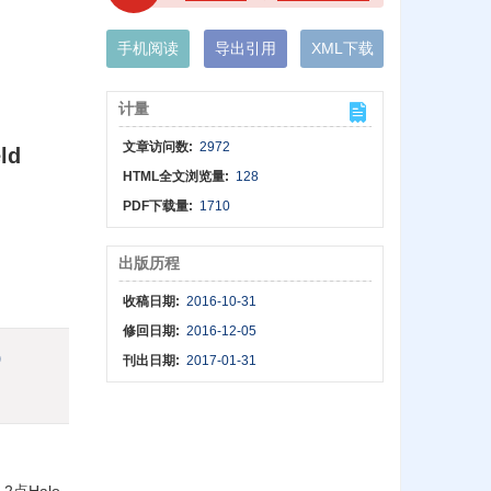
手机阅读
导出引用
XML下载
计量
文章访问数:
2972
ld
HTML全文浏览量:
128
PDF下载量:
1710
出版历程
收稿日期:
2016-10-31
修回日期:
2016-12-05
)
刊出日期:
2017-01-31