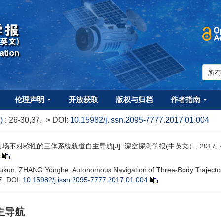
伦理声明
开放获取
版权与归档
作者指南
1)
: 26-30,37.
> DOI:
10.15982/j.issn.2095-7777.2017.01.004
场不对称性的三体系统轨道自主导航[J]. 深空探测学报(中英文）, 2017, 4(1):
kun, ZHANG Yonghe. Autonomous Navigation of Three-Body Trajectory
37.
DOI:
10.15982/j.issn.2095-7777.2017.01.004
主导航